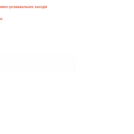
тивно-розважальних заходів
ги