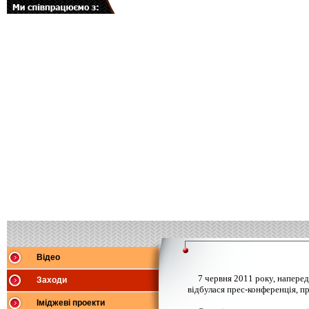
Відео
7 червня 2011 року, напере
Заходи
відбулася прес-конференція, 
Іміджеві проекти