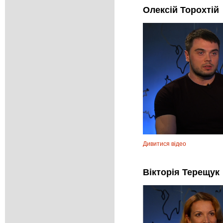
Олексій Торохтій
Дивитися відео
Вікторія Терещук