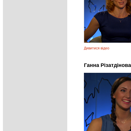
Дивитися відео
Ганна Різатдінова