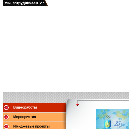
Видеоработы
Мероприятия
Имиджевые проекты