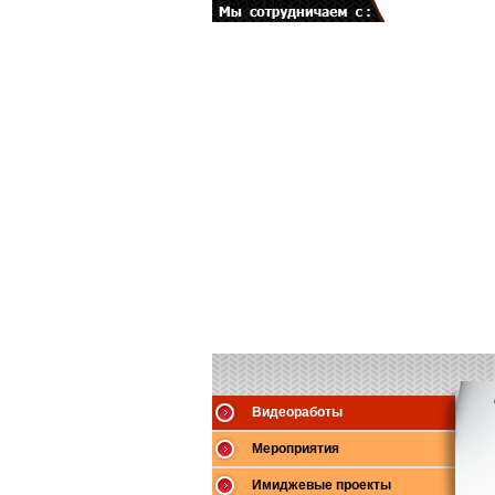
Видеоработы
Мероприятия
Имиджевые проекты