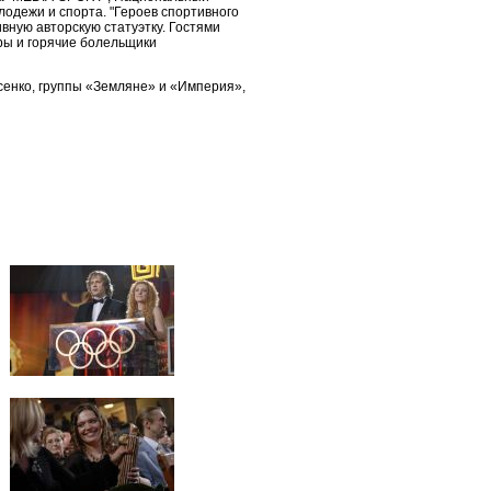
одежи и спорта. "Героев спортивного
вную авторскую статуэтку. Гостями
ры и горячие болельщики
сенко, группы «Земляне» и «Империя»,