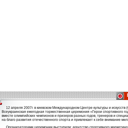
12 апреля 2007г. в киевском Международном Центре культуры и искусств 
Всеукраинская ежегодная торжественная церемония «Герои спортивного год
вместе олимпийских чемпионов и призеров разных годов, тренеров и специали
на благо развития отечественного спорта и привлекает к себе внимание ми
Организаторами церемонии выступили: агентство спортивного маркетин