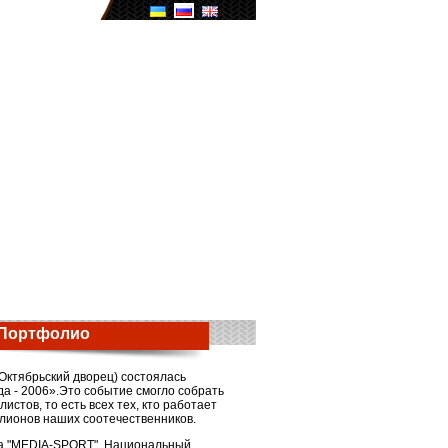
Портфолио
(Октябрьский дворец) состоялась
а - 2006».Это событие смогло собрать
стов, то есть всех тех, кто работает
ллионов наших соотечественников.
га "MEDIA-SPORT", Национальный