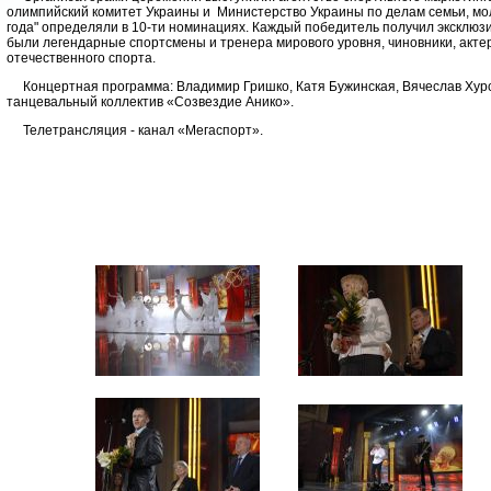
олимпийский комитет Украины и Министерство Украины по делам семьи, мол
года" определяли в 10-ти номинациях. Каждый победитель получил эксклюзи
были легендарные спортсмены и тренера мирового уровня, чиновники, акте
отечественного спорта.
Концертная программа: Владимир Гришко, Катя Бужинская, Вячеслав Хур
танцевальный коллектив «Созвездие Анико».
Телетрансляция - канал «Мегаспорт».