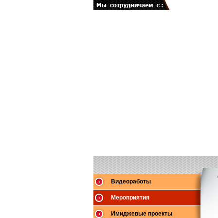
Видеоработы
Мероприятия
Имиджевые проекты