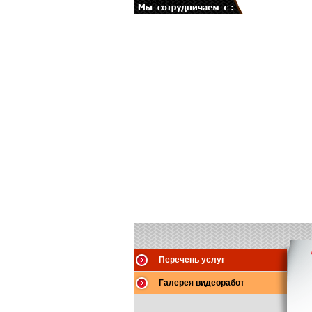
Перечень услуг
Галерея видеоработ