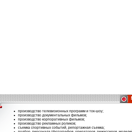
производство телевизионных программ и ток-шоу;
производство документальных фильмов;
производство корпоративных фильмов;
производство рекламных роликов;
съемка спортивных событий, репортажная съемка;
подбор персонала (фотографов, операторов, режиссеров, моделей