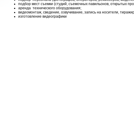
подбор мест съемки (студий, съемочных павильонов, открытых про
аренда технического оборудования;
видеомонтаж, сведение, озвучивание, запись на носители, тиражи
изготовление видеографики