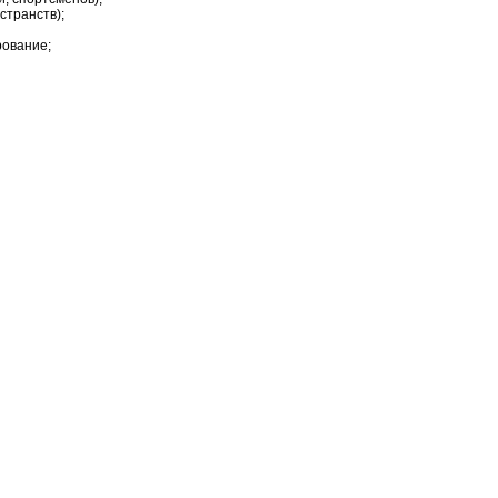
странств);
рование;